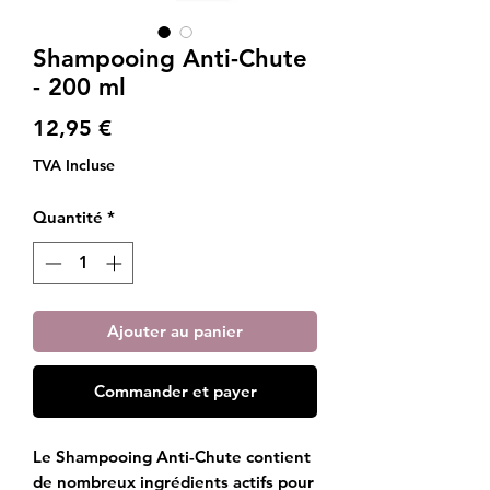
Shampooing Anti-Chute
- 200 ml
Prix
12,95 €
TVA Incluse
Quantité
*
Ajouter au panier
Commander et payer
Le Shampooing Anti-Chute contient
de nombreux ingrédients actifs pour