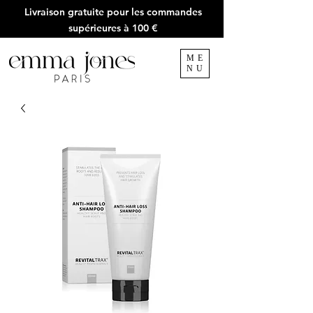
Livraison gratuite pour les commandes
supérieures à 100 €
ME
NU