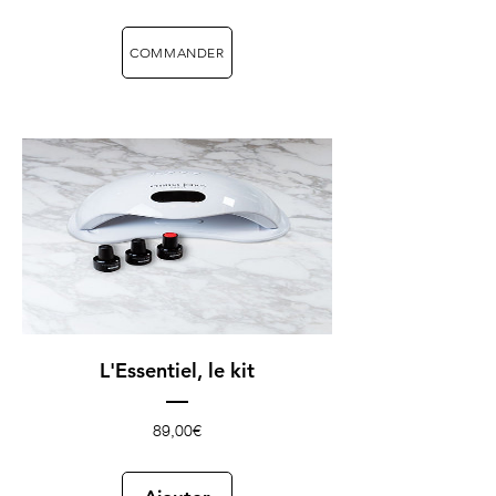
COMMANDER
L'Essentiel, le kit
Prix
89,00€