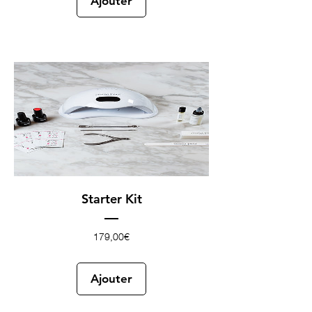
Ajouter
Starter Kit
Prix
179,00€
Ajouter