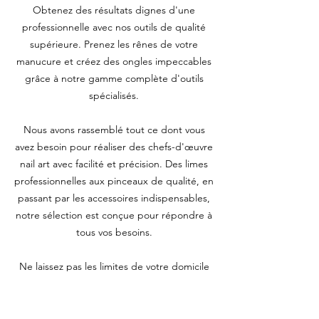
Obtenez des résultats dignes d'une
professionnelle avec nos outils de qualité
supérieure. Prenez les rênes de votre
manucure et créez des ongles impeccables
grâce à notre gamme complète d'outils
spécialisés.
Nous avons rassemblé tout ce dont vous
avez besoin pour réaliser des chefs-d'œuvre
nail art avec facilité et précision. Des limes
professionnelles aux pinceaux de qualité, en
passant par les accessoires indispensables,
notre sélection est conçue pour répondre à
tous vos besoins.
Ne laissez pas les limites de votre domicile
vous empêcher de vous offrir une manucure
digne d'une experte. Avec nos outils
professionnels à portée de main, vous