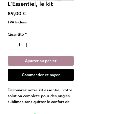
L'Essentiel, le kit
Prix
89,00 €
TVA Incluse
Quantité
*
Ajouter au panier
Commander et payer
Découvrez notre kit essentiel, votre
solution complète pour des ongles
sublimes sans quitter le confort de
votre foyer. Nous avons
soigneusement sélectionné les