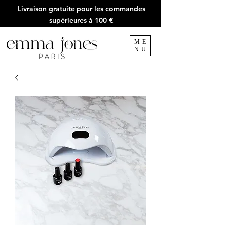
Livraison gratuite pour les commandes
supérieures à 100 €
ME
NU