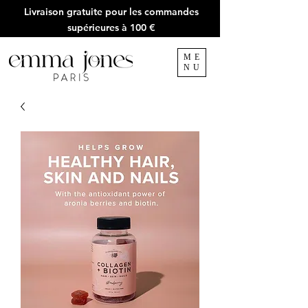
Livraison gratuite pour les commandes
supérieures à 100 €
ME
NU