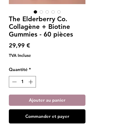
The Elderberry Co.
Collagène + Biotine
Gummies - 60 pièces
Prix
29,99 €
TVA Incluse
Quantité
*
Ajouter au panier
Commander et payer