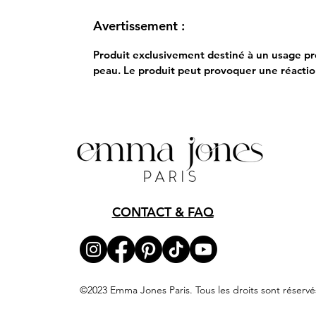
Avertissement :
Produit exclusivement destiné à un usage prof
peau. Le produit peut provoquer une réaction 
CONTACT & FAQ
©2023 Emma Jones Paris. Tous les droits sont réservé