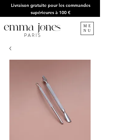
Livraison gratuite pour les commandes
supérieures à 100 €
ME
NU