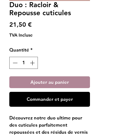
Duo : Racloir &
Repousse cuticules
Prix
21,50 €
TVA Incluse
Quantité
*
Ajouter au panier
Commander et payer
Découvrez notre duo ultime pour
des cuticules parfaitement
repoussées et des résidus de vernis