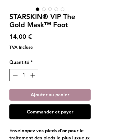
STARSKIN® VIP The
Gold Mask™ Foot
Prix
14,00 €
TVA Incluse
Quantité
*
Ajouter au panier
Commander et payer
Enveloppez vos pieds d'or pour le
traitement des pieds le plus luxueux